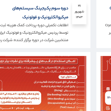
۲۶
Cry
دوره سوم پکیجینگ سیستم‌های
شهریور
میکروالکترونیک و فوتونیک
۱۴۰۳
Cryogenic E
اطلاعات تکمیلی دوره پرداخت کمک هزینه ثبت‌ن
ا — ۷ اکتبر
توسط پردیس میکروالکترونیک و فوتونیک ایران
منتخبین شرکت در دوره برگزار کننده: شرکت ریز.