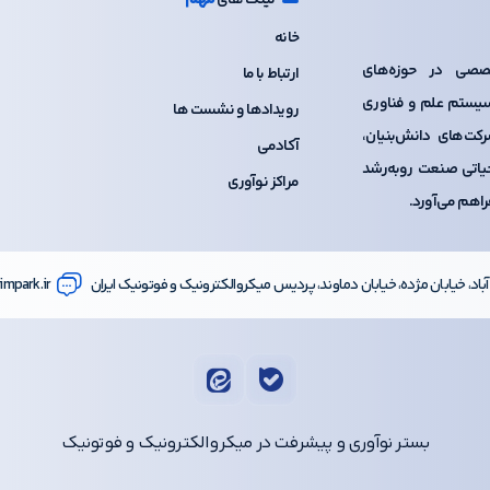
لینک های
خانه
صصی در حوزه‌های
ارتباط با ما
سیستم علم و فناوری
رویدادها و نشست ها
ت‌های دانش‌بنیان،
آکادمی
یاتی صنعت رو‌به‌رشد
مراکز نوآوری
راهم می‌آورد.
د، خیابان مژده، خیابان دماوند، پردیس میکروالکترونیک و فوتونیک ایران
impark.ir
بستر نوآوری و پیشرفت در میکروالکترونیک و فوتونیک