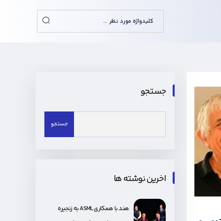
جستجو
اخرین نوشته ها
هند با همکاری ASML به زنجیره