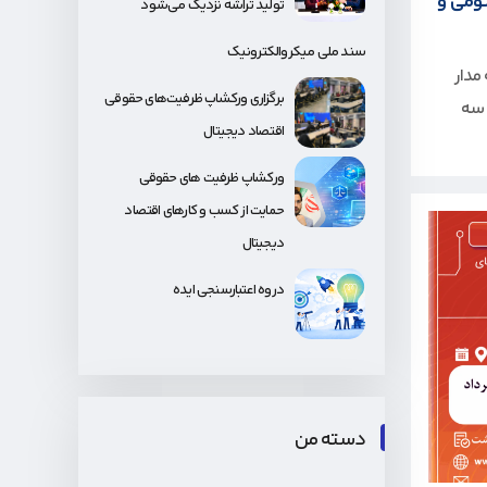
وانتومی و
تولید تراشه نزدیک می‌شود
سند ملی میکروالکترونیک
به مدار
برگزاری ورکشاپ ظرفیت‌های حقوقی
 نوبل فیزیک سال ۲۰۲۵ به سه
اقتصاد دیجیتال
ورکشاپ ظرفیت های حقوقی
حمایت از کسب و کارهای اقتصاد
دیجیتال
دروه اعتبارسنجی ایده
دسته من