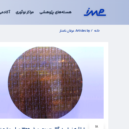
هسته‌های پژوهشی
مراکز نوآوری
آکادمی
خانه
/
Articles by: عرفان نامدار
۱۸