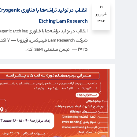
۱۹
انقلاب در تولید تراشه‌ها با فناوری ogenic
شهریور
Etching Lam Research
۱۴۰۴
انقلاب در تولید تراشه‌ها با فناوری tching
شرکت Lam Research فینیکس، آریزون
۲۰۲۵ — انجمن صنعتی SEMI، که...