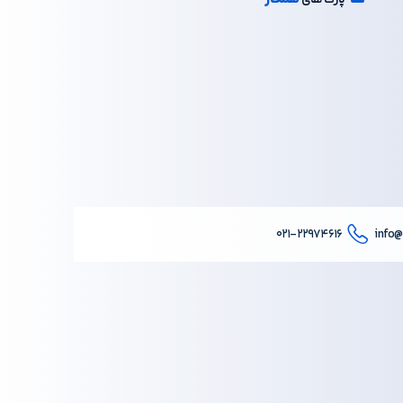
پارک های
۰۲۱-۲۲۹۷۴۶۱۶
info@