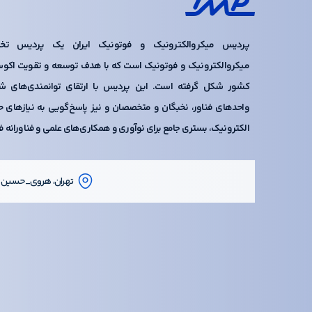
پردیس میکروالکترونیک و فوتونیک ایران یک پردیس تخ
میکروالکترونیک و فوتونیک است که با هدف توسعه و تقویت اکو
کشور شکل گرفته است. این پردیس با ارتقای توانمندی‌های شرک
واحدهای فناور، نخبگان و متخصصان و نیز پاسخ‌گویی به نیازهای ح
الکترونیک، بستری جامع برای نوآوری و همکاری‌های علمی و فناورانه ف
تهران، هروی_حسین آبا