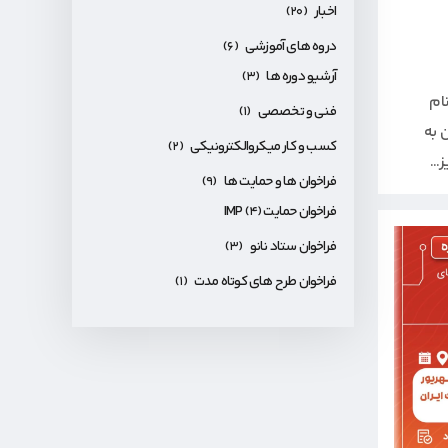
اخبار
(۲۰)
دروه های آموزشی
(۶)
آرشیو دوره ها
(۳)
ام
فنی و تخصصی
(۱)
 به
کسب و کار میکروالکترونیکی
(۲)
..
فراخوان ها و حمایت ها
(۹)
فراخوان حمایت IMP
(۴)
فراخوان ستاد نانو
(۳)
فراخوان طرح های کوتاه مدت
(۱)