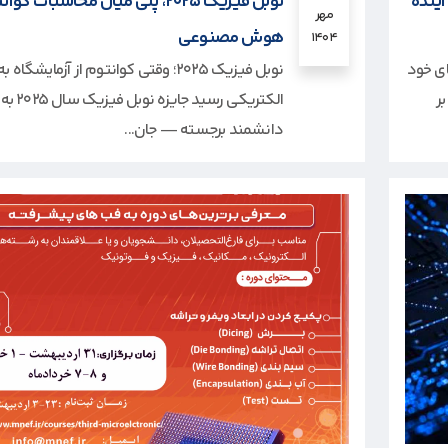
میلی‌متری؛ آینده
نوبل فیزیک ۲۰۲۵، پلی میان محاسبات ک
مهر
هوش مصنوعی
۱۴۰۴
ه‌های خود
نوبل فیزیک ۲۰۲۵؛ وقتی کوانتوم از آزمایشگاه 
عه‌ی فناوری نیترید گالیم (GaN) بر
الکتریکی رسید جایزه
دانشمند برجسته — جان...