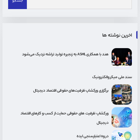
اخرین نوشته ها
هند با همکاری ASML به زنجیره تولید تراشه نزدیک می‌شود
سند ملی میکروالکترونیک
برگزاری ورکشاپ ظرفیت‌های حقوقی اقتصاد دیجیتال
ورکشاپ ظرفیت های حقوقی حمایت از کسب و کارهای اقتصاد
دیجیتال
دروه اعتبارسنجی ایده