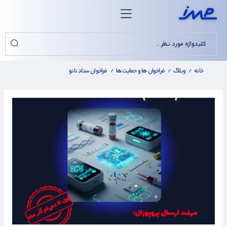
خانه
وبلاگ
فراخوان ها و حمایت ها
فراخوان ستاد نانو
/
/
/