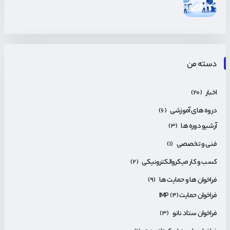
دسته من
اخبار
(۲۰)
دروه های آموزشی
(۶)
آرشیو دوره ها
(۳)
فنی و تخصصی
(۱)
کسب و کار میکروالکترونیکی
(۲)
فراخوان ها و حمایت ها
(۹)
فراخوان حمایت IMP
(۴)
فراخوان ستاد نانو
(۳)