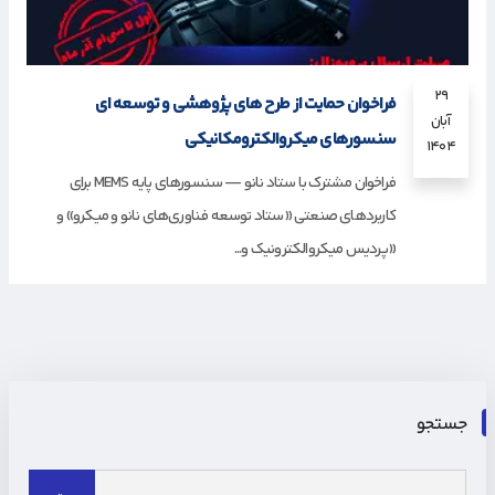
۲۹
فراخوان حمایت از طرح های پژوهشی و توسعه ای
آبان
سنسورهای میکروالکترومکانیکی
۱۴۰۴
فراخوان مشترک با ستاد نانو — سنسورهای پایه MEMS برای
کاربردهای صنعتی «ستاد توسعه فناوری‌های نانو و میکرو» و
«پردیس میکروالکترونیک و...
جستجو