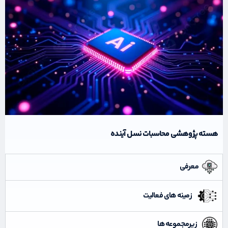
هسته پژوهشی محاسبات نسل آینده
معرفی
زمینه های فعالیت
زیرمجموعه ها