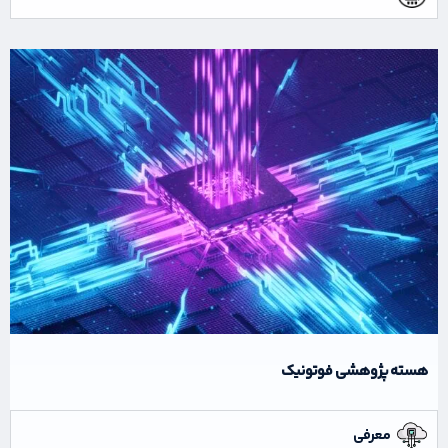
هسته پژوهشی فوتونیک
معرفی