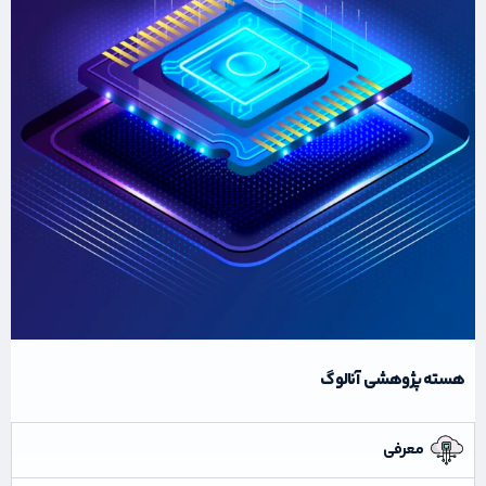
هسته پژوهشی آنالوگ
معرفی