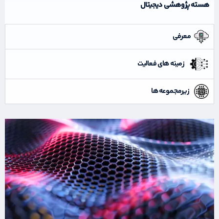
هسته پژوهشی دیجیتال
معرفی
زمینه های فعالیت
زیرمجموعه ها