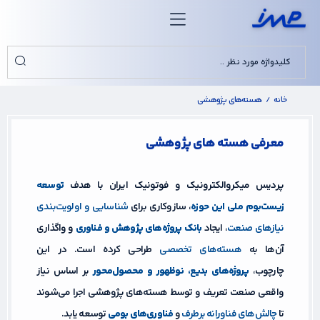
خانه
هسته‌های پژوهشی
/
معرفی هسته های پژوهشی
پردیس میکروالکترونیک و فوتونیک ایران با هدف
توسعه
زیست‌بوم ملی این حوزه
، سازوکاری برای
شناسایی و اولویت‌بندی
نیازهای صنعت
، ایجاد
بانک پروژه‌های پژوهش و فناوری
و واگذاری
آن‌ها به
هسته‌های تخصصی
طراحی کرده است. در این
چارچوب،
پروژه‌های بدیع، نوظهور و محصول‌محور
بر اساس نیاز
واقعی صنعت تعریف و توسط هسته‌های پژوهشی اجرا می‌شوند
تا
چالش‌های فناورانه برطرف
و
فناوری‌های بومی
توسعه یابد.