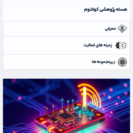
هسته پژوهشی کوانتوم
معرفی
زمینه های فعالیت
زیرمجموعه ها