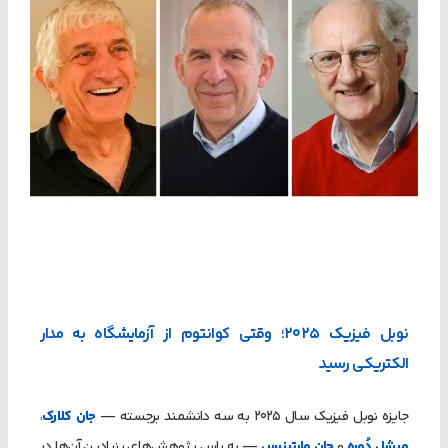
نوبل فیزیک ۲۰۲۵؛ وقتی کوانتوم از آزمایشگاه به مدار
الکتریکی رسید
جایزه نوبل فیزیک سال ۲۰۲۵ به سه دانشمند برجسته —
جان کلارک
،
میشل دُوِره
و
جان مارتینیس
— به پاس پژوهش‌های بنیادین آن‌ها در