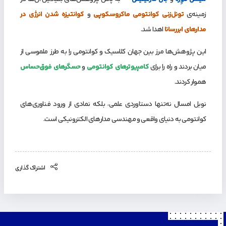
زمینه‌ی
تونل‌زنی کوانتومی ماکروسکوپی
و
کوانتیزه‌ شدن انرژی در
مدارهای ابررسانا
اهدا شد.
این پژوهش‌ها مرز بین جهان کلاسیک و کوانتومی را به طرز ملموسی از
میان بردند و راه را برای
کامپیوترهای کوانتومی
و
حسگرهای فوق‌حساس
هموار کردند.
نوبل امسال نه‌تنها دستاوردی علمی، بلکه نمادی از ورود فناوری‌های
کوانتومی به دنیای واقعی و مهندسی مدارهای الکترونیکی است.
اشتراک گذاری